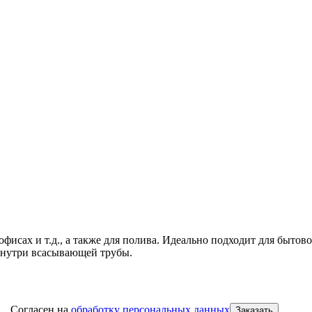
фисах и т.д., а также для полива. Идеально подходит для бытов
внутри всасывающей трубы.
Cогласен на
обработку персональных данных
Заказать